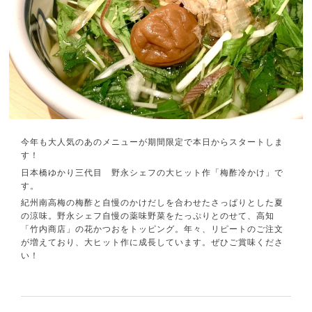
今年も大人気のあのメニューが期間限定で本日からスタートしま
す！
日本橋ゆかり三代目 野永シェフの大ヒット作「梅酢冷かけ」で
す。
紀州南高梅の梅酢と自慢のかけだしを合わせたさっぱりとした夏
の涼味。野永シェフ自慢の薬味野菜をたっぷりとのせて、高知
「竹内商店」の花かつおをトッピング。年々、リピートのご注文
が増えており、大ヒット作に成長しています。ぜひご賞味くださ
い！