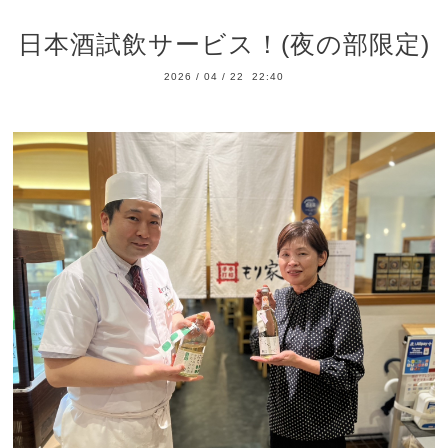
日本酒試飲サービス！(夜の部限定)
2026
/
04
/
22 22:40