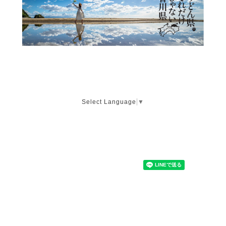
Select Language
▼