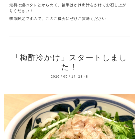
最初は鰻のタレとからめて、後半はかけ出汁をかけてお召し上が
りください！
季節限定ですので、このご機会にぜひご賞味ください！
「梅酢冷かけ」スタートしまし
た！
2026
/
05
/
14 23:48