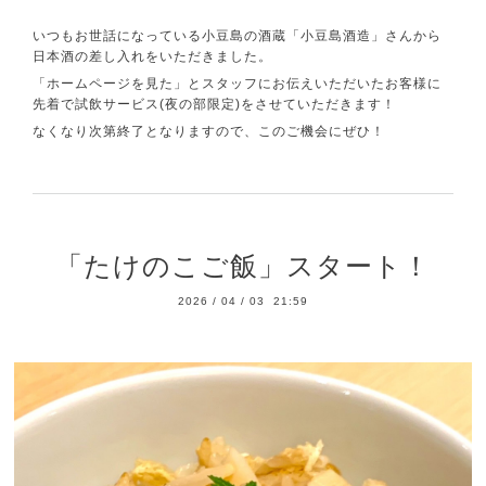
いつもお世話になっている小豆島の酒蔵「小豆島酒造」さんから
日本酒の差し入れをいただきました。
「ホームページを見た」とスタッフにお伝えいただいたお客様に
先着で試飲サービス(夜の部限定)をさせていただきます！
なくなり次第終了となりますので、このご機会にぜひ！
「たけのこご飯」スタート！
2026
/
04
/
03 21:59