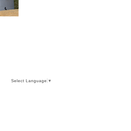
Select Language
▼