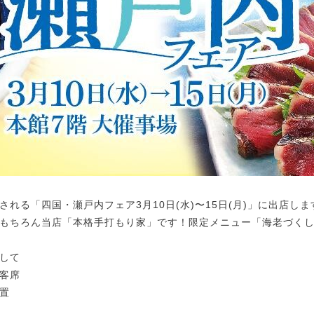
れる「四国・瀬戸内フェア3月10日(水)〜15日(月)」に出店しま
もちろん当店「本格手打もり家」です！限定メニュー「海老づく
して
客席
置