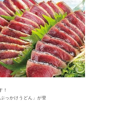
す！
しぶっかけうどん」が登