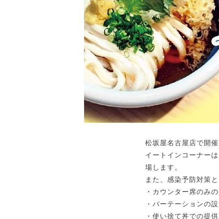
松坂屋名古屋店で開催さ
イートインコーナーは
場します。
また、感染予防対策と
・カウンター席のみの
・パーテーションの設
・使い捨て丼での提供