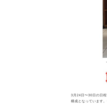
3月24日〜30日の
構成となっています。