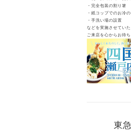
・完全包装の割り箸
・紙コップでのお冷の
・手洗い場の設置
などを実施させていた
ご来店を心からお待ち
東