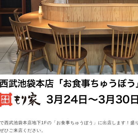
日程で西武池袋本店地下1Fの「お食事ちゅうぼう」に出店します！盛
ぜひご来店ください。