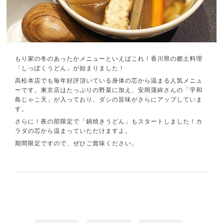
もり家の冬のあったかメニューといえばこれ！香川県の郷土料理
「しっぽくうどん」が始まりました！
高松本店でも毎年好評頂いている身体の芯から温まる人気メニュ
ーです。東京店はたっぷりの野菜に加え、安岡蒲鉾さんの「宇和
島じゃこ天」が入っており、ダシの旨味がさらにアップしていま
す。
さらに！夜の部限定で「鍋焼きうどん」もスタートしました！カ
ラダの芯から温まっていただけますよ。
期間限定ですので、ぜひご賞味ください。