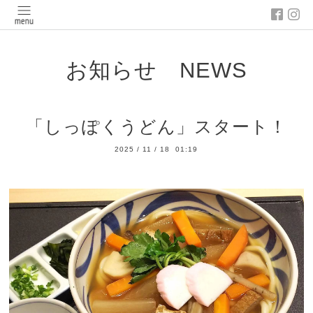
お知らせ NEWS
「しっぽくうどん」スタート！
2025
/
11
/
18 01:19