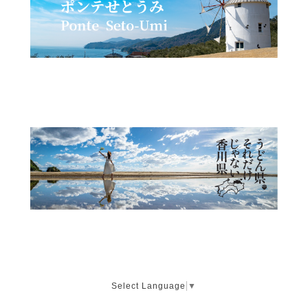
Select Language
▼