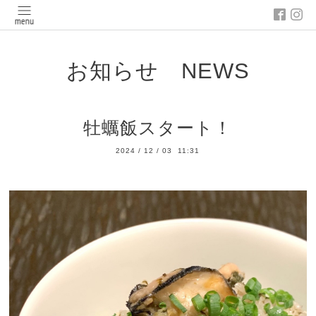
お知らせ NEWS
牡蠣飯スタート！
2024
/
12
/
03 11:31