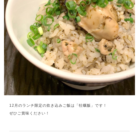
12月のランチ限定の炊き込みご飯は「牡蠣飯」です！
ぜひご賞味ください！