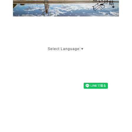
Select Language
▼