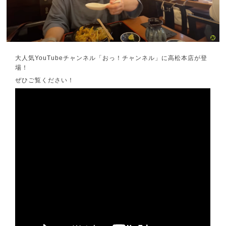
大人気YouTubeチャンネル「おっ！チャンネル」に高松本店が登
場！
ぜひご覧ください！