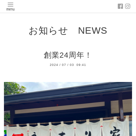
お知らせ NEWS
創業24周年！
2024
/
07
/
03 09:41