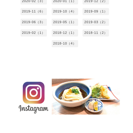
2020-02（3）
2020-01（1）
2019-12（2）
2019-11（6）
2019-10（4）
2019-09（1）
2019-06（3）
2019-05（1）
2019-03（2）
2019-02（1）
2018-12（1）
2018-11（2）
2018-10（4）