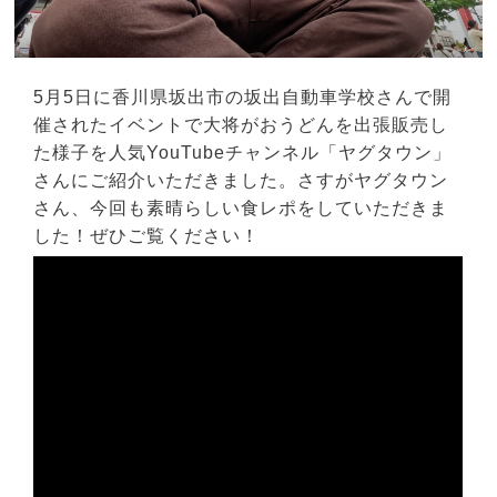
5月5日に香川県坂出市の坂出自動車学校さんで開
催されたイベントで大将がおうどんを出張販売し
た様子を人気YouTubeチャンネル「ヤグタウン」
さんにご紹介いただきました。さすがヤグタウン
さん、今回も素晴らしい食レポをしていただきま
した！ぜひご覧ください！