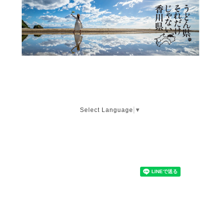
Select Language
▼