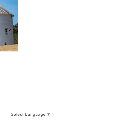
Select Language
▼