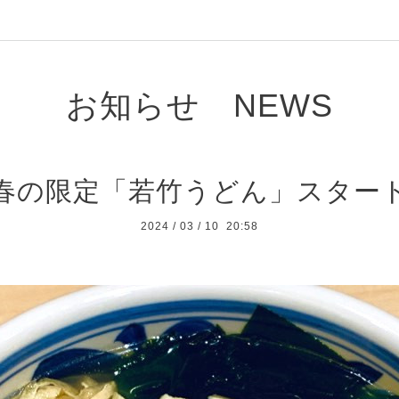
お知らせ NEWS
春の限定「若竹うどん」スター
2024
/
03
/
10 20:58