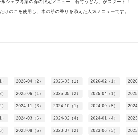
野永シェフ考案の春の限定メニュー「若竹うどん」がスタート！
たけのこを使用し、木の芽の香りを添えた人気メニューです。
（1）
2026-04（2）
2026-03（1）
2026-02（1）
202
（2）
2025-06（1）
2025-05（2）
2025-04（1）
202
（2）
2024-11（3）
2024-10（1）
2024-09（5）
202
（1）
2024-03（6）
2024-02（4）
2024-01（4）
202
（5）
2023-08（5）
2023-07（2）
2023-06（3）
202