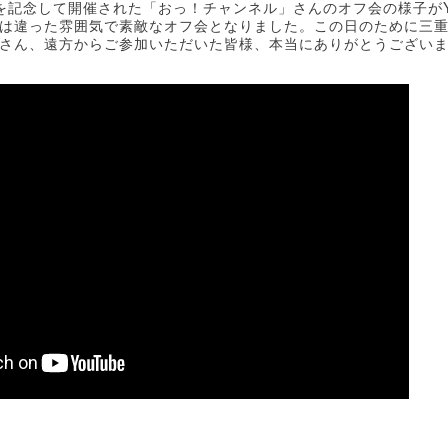
を記念して開催された「おっ！チャンネル」さんのオフ会の様子が
は違った雰囲気で素敵なオフ会となりました。この日のために三
さん、遠方からご参加いただいた皆様、本当にありがとうござい