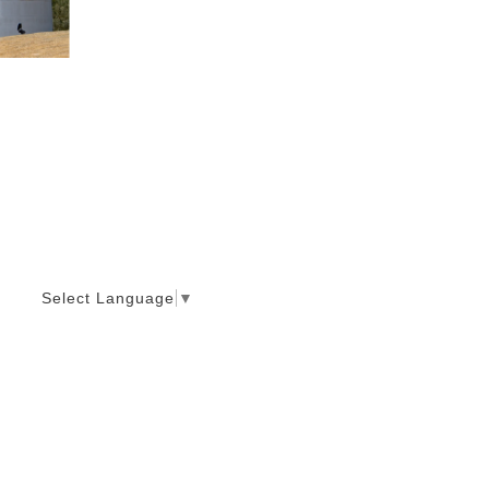
Select Language
▼