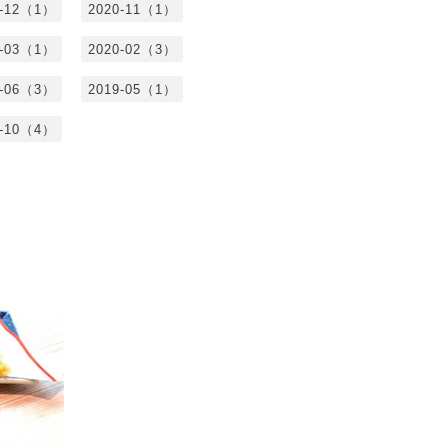
0-12（1）
2020-11（1）
0-03（1）
2020-02（3）
9-06（3）
2019-05（1）
8-10（4）