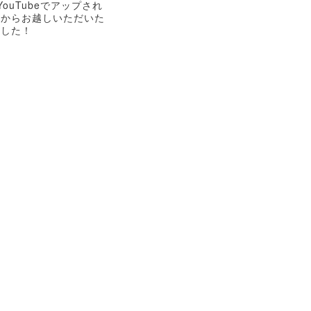
YouTube
でアップされ
重からお越しいただいた
ました！