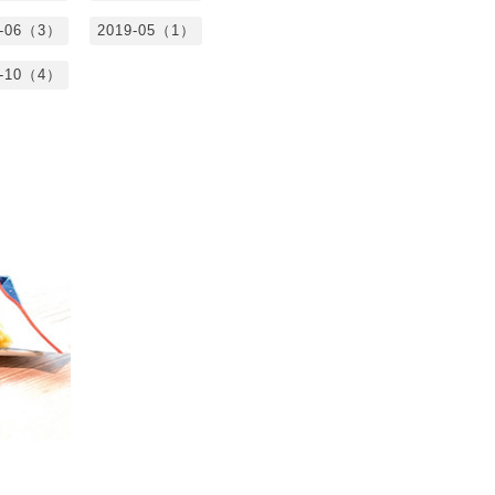
9-06（3）
2019-05（1）
8-10（4）