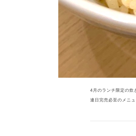
4月のランチ限定の炊
連日完売必至のメニュ