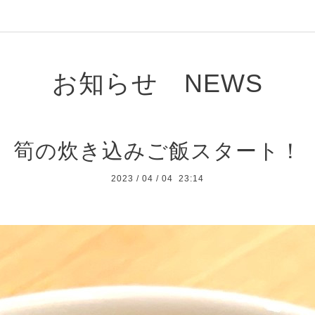
お知らせ NEWS
筍の炊き込みご飯スタート！
2023
/
04
/
04 23:14