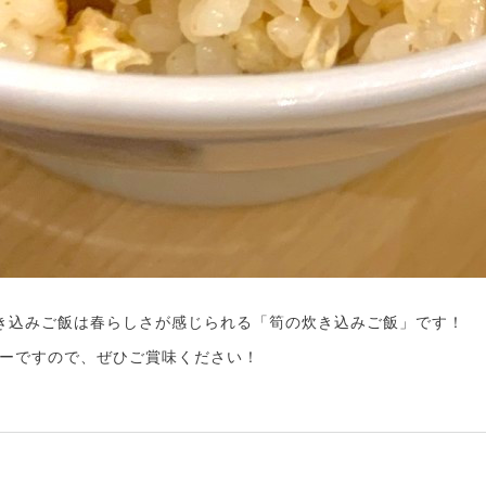
き込みご飯は春らしさが感じられる「筍の炊き込みご飯」です！
ーですので、ぜひご賞味ください！