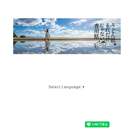
Select Language
▼