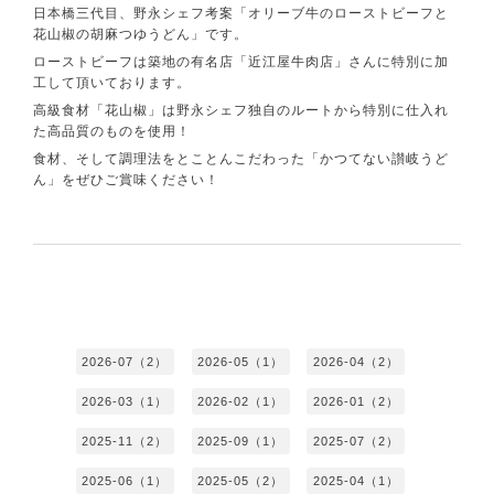
日本橋三代目、野永シェフ考案「オリーブ牛のローストビーフと
花山椒の胡麻つゆうどん」です。
ローストビーフは築地の有名店「近江屋牛肉店」さんに特別に加
工して頂いております。
高級食材「花山椒」は野永シェフ独自のルートから特別に仕入れ
た高品質のものを使用！
食材、そして調理法をとことんこだわった「かつてない讃岐うど
ん」をぜひご賞味ください！
2026-07（2）
2026-05（1）
2026-04（2）
2026-03（1）
2026-02（1）
2026-01（2）
2025-11（2）
2025-09（1）
2025-07（2）
2025-06（1）
2025-05（2）
2025-04（1）