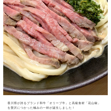
香川県が誇るブランド和牛「オリーブ牛」と高級食材「花山椒」
を贅沢につかった極みの一杯が誕生しました！