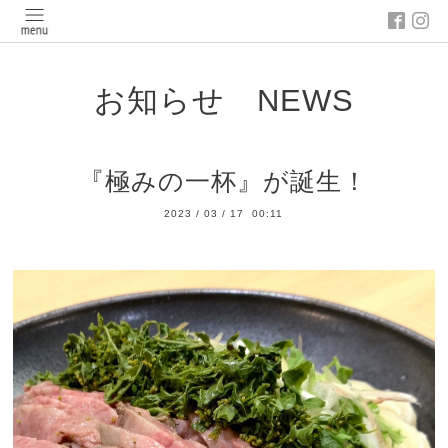
お知らせ NEWS
『極みの一杯』が誕生！
2023
/
03
/
17 00:11