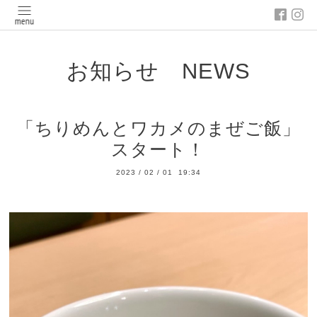
お知らせ NEWS
「ちりめんとワカメのまぜご飯」
スタート！
2023
/
02
/
01 19:34