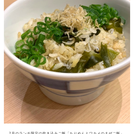
2月のランチ限定の炊き込みご飯「ちりめんとワカメのまぜご飯」