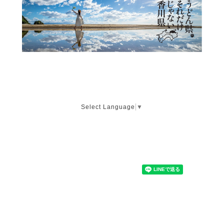
Select Language
▼