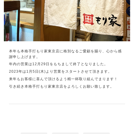
本年も本格手打もり家東京店に格別なるご愛顧を賜り、心から感
謝申し上げます。
年内の営業は12月29日をもちまして終了となりました。
2023年は1月5日(木)より営業をスタートさせて頂きます。
来年もお客様に喜んで頂けるよう精一杯取り組んでまります！
引き続き本格手打もり家東京店をよろしくお願い致します。