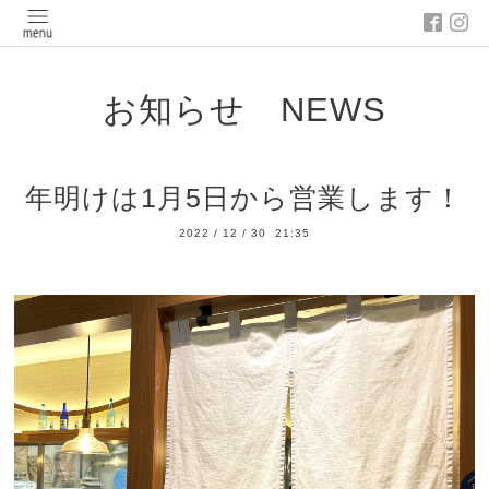
お知らせ NEWS
年明けは1月5日から営業します！
2022
/
12
/
30 21:35