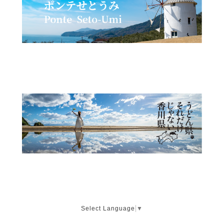
Select Language
▼