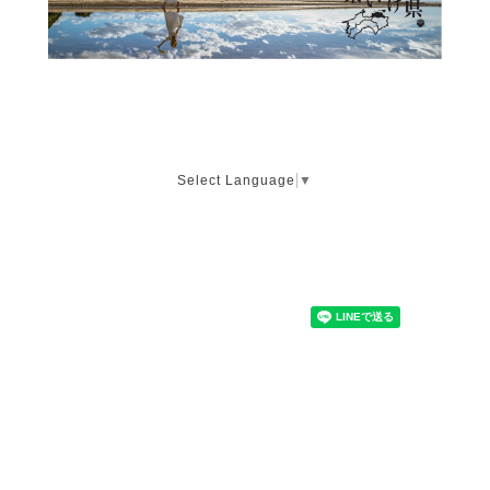
Select Language
▼