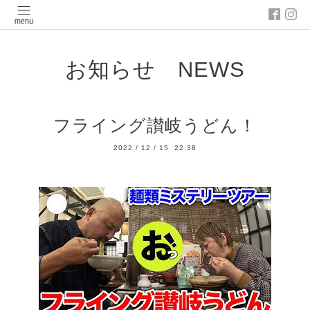
お知らせ NEWS
フライング讃岐うどん！
2022
/
12
/
15 22:38