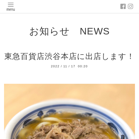
お知らせ NEWS
東急百貨店渋谷本店に出店します！
2022
/
11
/
17 00:20