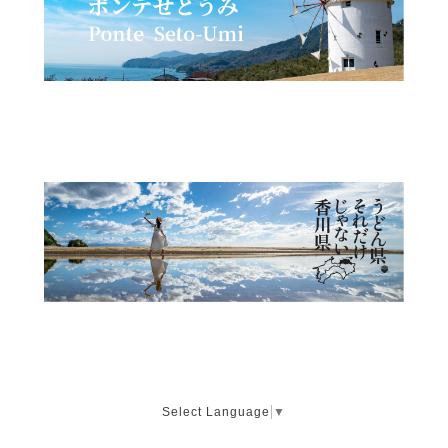
Select Language
▼