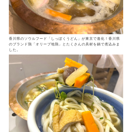
香川県のソウルフード「しっぽくうどん」が東京で進化！香川県
のブランド鶏「オリーブ地鶏」とたくさんの具材を鍋で煮込みま
した。