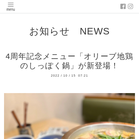
お知らせ NEWS
4周年記念メニュー「オリーブ地鶏
のしっぽく鍋」が新登場！
2022
/
10
/
15 07:21