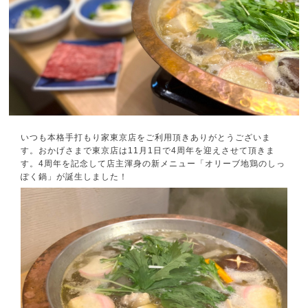
いつも本格手打もり家東京店をご利用頂きありがとうございま
す。おかげさまで東京店は11月1日で4周年を迎えさせて頂きま
す。4周年を記念して店主渾身の新メニュー「オリーブ地鶏のしっ
ぽく鍋」が誕生しました！