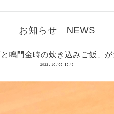
お知らせ NEWS
栗と鳴門金時の炊き込みご飯」が
2022
/
10
/
05 16:46