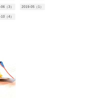
9-06（3）
2019-05（1）
8-10（4）