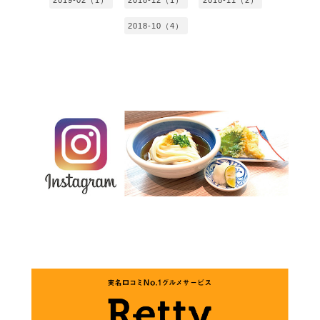
2018-10（4）