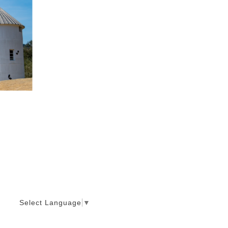
Select Language
▼