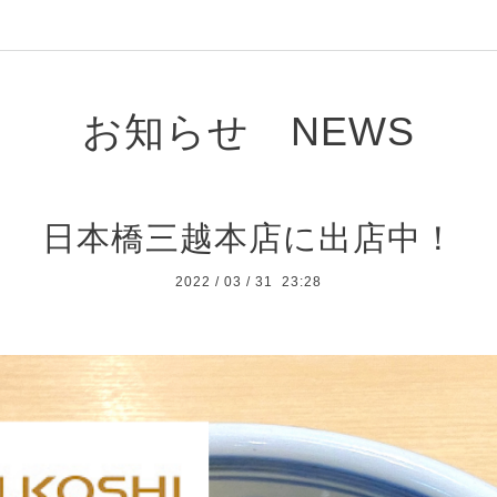
お知らせ NEWS
日本橋三越本店に出店中！
2022
/
03
/
31 23:28