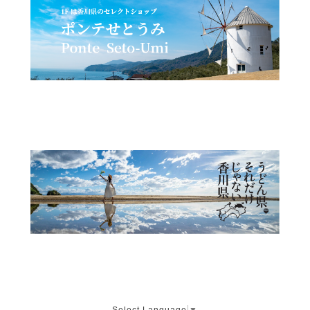
Select Language
▼