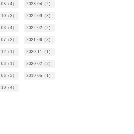
3-05（4）
2023-04（2）
2-10（3）
2022-09（3）
2-03（4）
2022-02（2）
1-07（2）
2021-06（3）
0-12（1）
2020-11（1）
0-03（1）
2020-02（3）
9-06（3）
2019-05（1）
8-10（4）