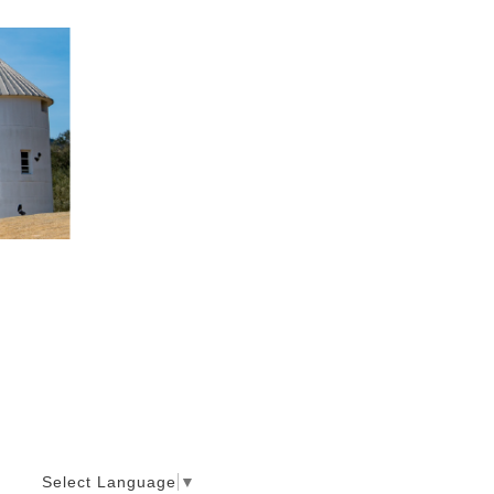
Select Language
▼