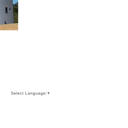
Select Language
▼