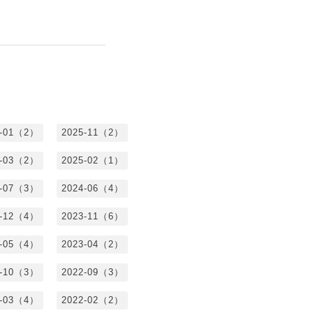
6-01（2）
2025-11（2）
5-03（2）
2025-02（1）
4-07（3）
2024-06（4）
3-12（4）
2023-11（6）
3-05（4）
2023-04（2）
2-10（3）
2022-09（3）
2-03（4）
2022-02（2）