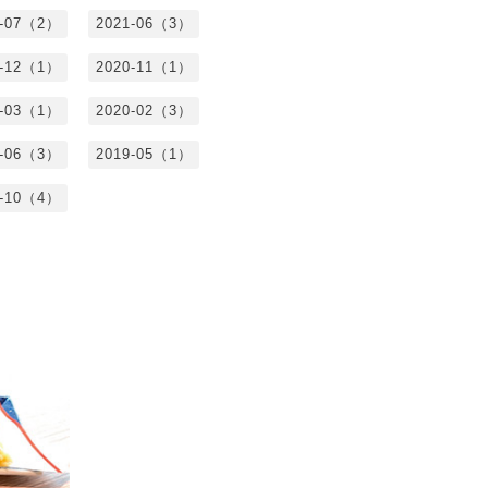
1-07（2）
2021-06（3）
0-12（1）
2020-11（1）
0-03（1）
2020-02（3）
9-06（3）
2019-05（1）
8-10（4）