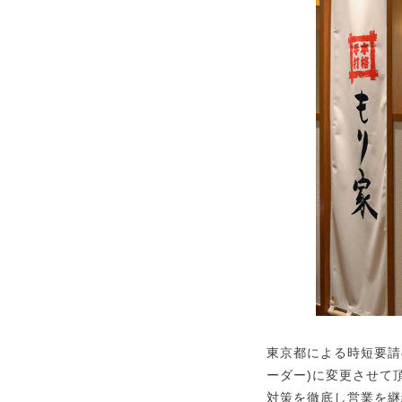
東京都による時短要請の解
ーダー)に変更させて
対策を徹底し営業を継