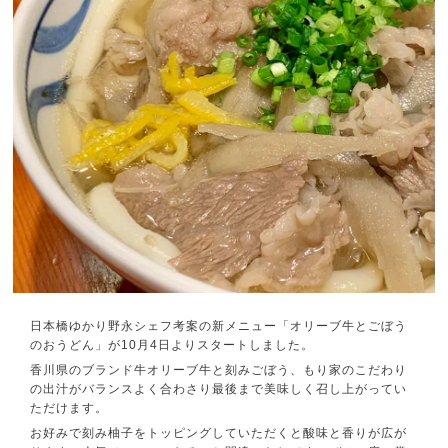
日本橋ゆかり野永シェフ考案の新メニュー「オリーブ牛とごぼう
のおうどん」が10月4日よりスタートしました。
香川県のブランド牛オリーブ牛と刻みごぼう、もり家のこだわり
の出汁がバランスよく合わさり最後まで美味しく召し上がってい
ただけます。
お好みで刻み柚子をトッピングしていただくと酸味と香りが広が