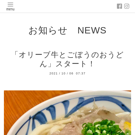
お知らせ NEWS
「オリーブ牛とごぼうのおうど
ん」スタート！
2021
/
10
/
06 07:37