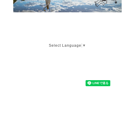
Select Language
▼