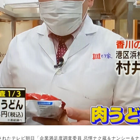
〜放送されたテレビ朝日「企業満足度調査委員 忌憚ナク蔵＆ナンシー＆