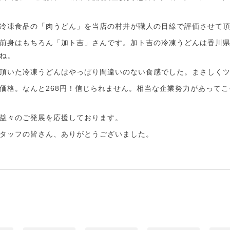
冷凍食品の「肉うどん」を当店の村井が職人の目線で評価させて
前身はもちろん「加ト吉」さんです。加ト吉の冷凍うどんは香川
ね。
頂いた冷凍うどんはやっぱり間違いのない食感でした。まさしく
価格。なんと268円！信じられません。相当な企業努力があって
益々のご発展を応援しております。
タッフの皆さん、ありがとうございました。