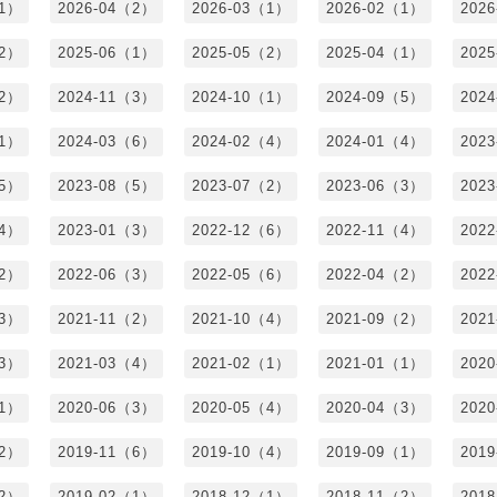
（1）
2026-04（2）
2026-03（1）
2026-02（1）
202
（2）
2025-06（1）
2025-05（2）
2025-04（1）
202
（2）
2024-11（3）
2024-10（1）
2024-09（5）
202
（1）
2024-03（6）
2024-02（4）
2024-01（4）
202
（5）
2023-08（5）
2023-07（2）
2023-06（3）
202
（4）
2023-01（3）
2022-12（6）
2022-11（4）
202
（2）
2022-06（3）
2022-05（6）
2022-04（2）
202
（3）
2021-11（2）
2021-10（4）
2021-09（2）
202
（3）
2021-03（4）
2021-02（1）
2021-01（1）
202
（1）
2020-06（3）
2020-05（4）
2020-04（3）
202
（2）
2019-11（6）
2019-10（4）
2019-09（1）
201
（2）
2019-02（1）
2018-12（1）
2018-11（2）
201