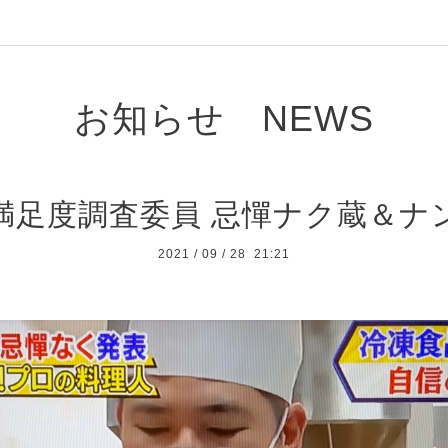
お知らせ NEWS
満足度調査委員 忌憚ナク蔵＆ナ
2021
/
09
/
28 21:21