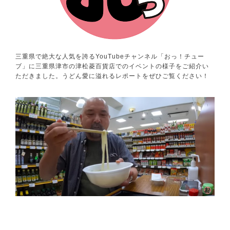
三重県で絶大な人気を誇るYouTubeチャンネル「おっ！チュー
ブ」に三重県津市の津松菱百貨店でのイベントの様子をご紹介い
ただきました。うどん愛に溢れるレポートをぜひご覧ください！