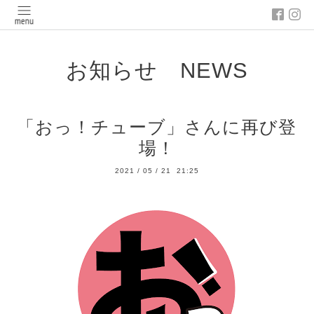
お知らせ NEWS
「おっ！チューブ」さんに再び登
場！
2021
/
05
/
21 21:25