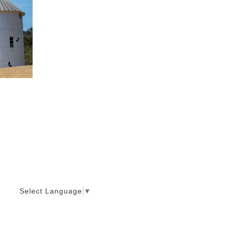
Select Language
▼