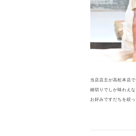
当店店主が高松本店で
細切りでしか味わえな
お好みですだちを絞っ