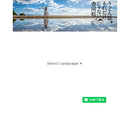
Select Language
▼