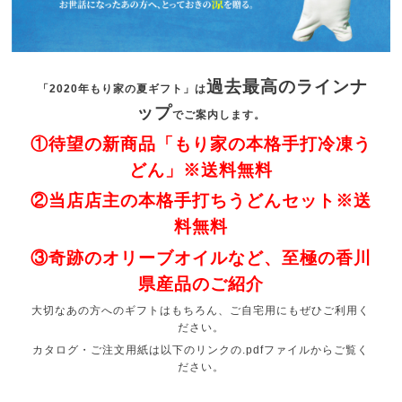
過去最高のラインナ
「2020年もり家の夏ギフト」は
ップ
でご案内します。
①待望の新商品「もり家の本格手打冷凍う
どん」※送料無料
②当店店主の本格手打ちうどんセット※送
料無料
③奇跡のオリーブオイルなど、至極の香川
県産品のご紹介
大切なあの方へのギフトはもちろん、ご自宅用にもぜひご利用く
ださい。
カタログ・ご注文用紙は以下のリンクの.pdfファイルからご覧く
ださい。