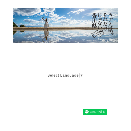
Select Language
▼