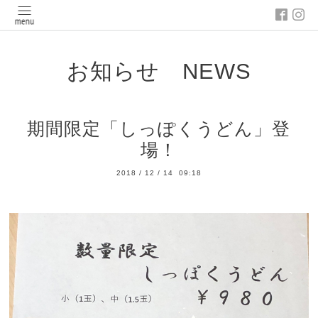
お知らせ NEWS
期間限定「しっぽくうどん」登
場！
2018
/
12
/
14 09:18