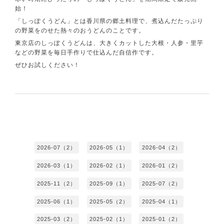
始！
「しっぽくうどん」とは香川県の郷土料理で、煮込んだたっぷり
の野菜をのせた熱々のおうどんのことです。
東京店のしっぽくうどんは、大きくカットした大根・人参・里芋
などの野菜を毎日手作りで仕込んだ自信作です。
ぜひお試しください！
2026-07（2）
2026-05（1）
2026-04（2）
2026-03（1）
2026-02（1）
2026-01（2）
2025-11（2）
2025-09（1）
2025-07（2）
2025-06（1）
2025-05（2）
2025-04（1）
2025-03（2）
2025-02（1）
2025-01（2）