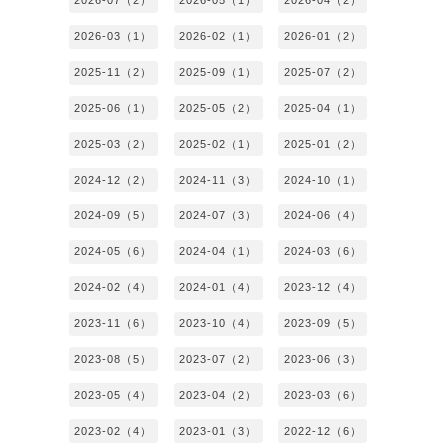
2026-07（2）
2026-05（1）
2026-04（2）
2026-03（1）
2026-02（1）
2026-01（2）
2025-11（2）
2025-09（1）
2025-07（2）
2025-06（1）
2025-05（2）
2025-04（1）
2025-03（2）
2025-02（1）
2025-01（2）
2024-12（2）
2024-11（3）
2024-10（1）
2024-09（5）
2024-07（3）
2024-06（4）
2024-05（6）
2024-04（1）
2024-03（6）
2024-02（4）
2024-01（4）
2023-12（4）
2023-11（6）
2023-10（4）
2023-09（5）
2023-08（5）
2023-07（2）
2023-06（3）
2023-05（4）
2023-04（2）
2023-03（6）
2023-02（4）
2023-01（3）
2022-12（6）