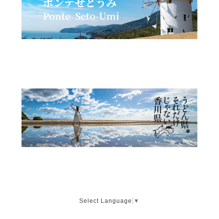
Select Language
▼