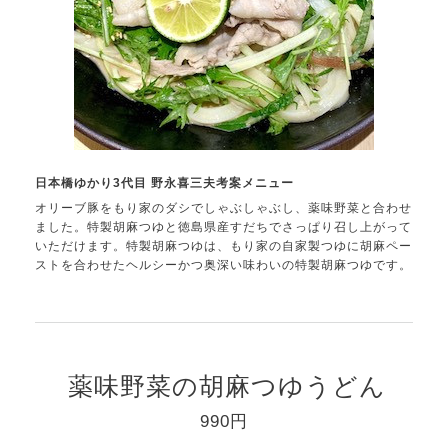
日本橋ゆかり3代目 野永喜三夫考案メニュー
オリーブ豚をもり家のダシでしゃぶしゃぶし、薬味野菜と合わせ
ました。特製胡麻つゆと徳島県産すだちでさっぱり召し上がって
いただけます。特製胡麻つゆは、もり家の自家製つゆに胡麻ペー
ストを合わせたヘルシーかつ奥深い味わいの特製胡麻つゆです。
薬味野菜の胡麻つゆうどん
990円