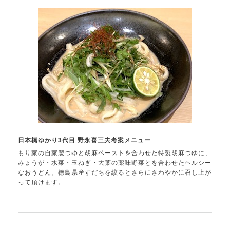
日本橋ゆかり3代目 野永喜三夫考案メニュー
もり家の自家製つゆと胡麻ペーストを合わせた特製胡麻つゆに、
みょうが・水菜・玉ねぎ・大葉の薬味野菜とを合わせたヘルシー
なおうどん。徳島県産すだちを絞るとさらにさわやかに召し上が
って頂けます。