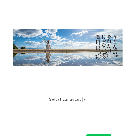
Select Language
▼