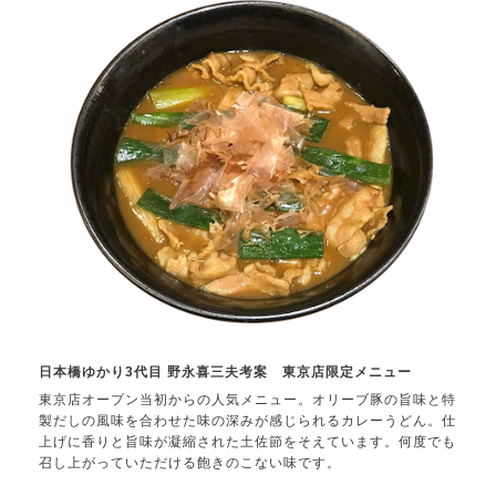
日本橋ゆかり3代目 野永喜三夫考案 東京店限定メニュー
東京店オープン当初からの人気メニュー。オリーブ豚の旨味と特
製だしの風味を合わせた味の深みが感じられるカレーうどん。仕
上げに香りと旨味が凝縮された土佐節をそえています。何度でも
召し上がっていただける飽きのこない味です。