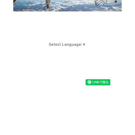
Select Language
▼