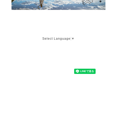
Select Language
▼