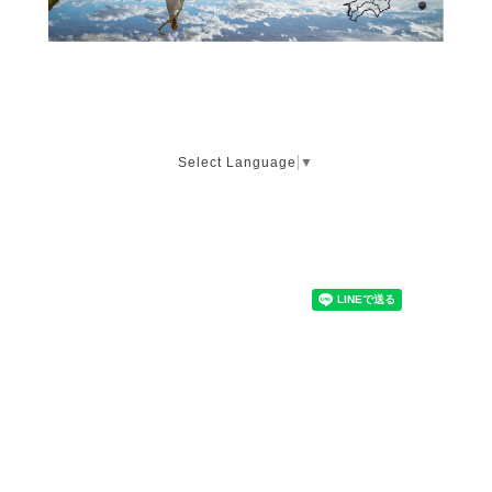
Select Language
▼