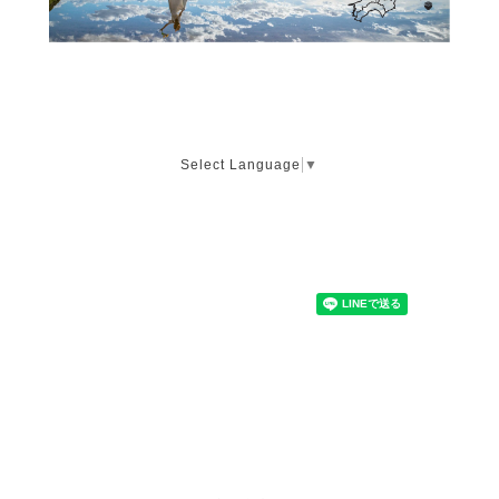
Select Language
▼