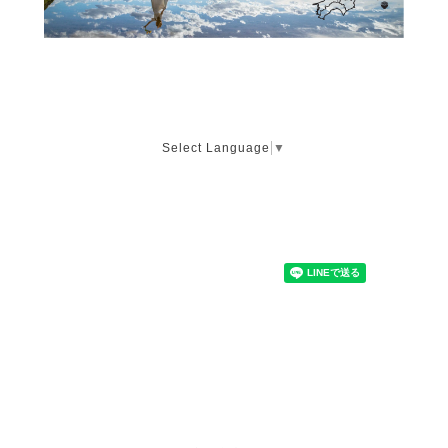
Select Language
▼