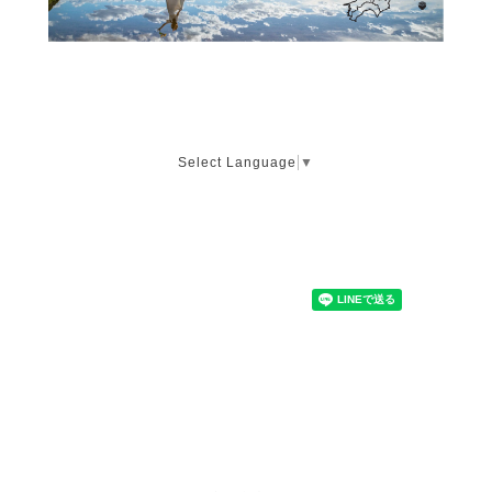
Select Language
▼